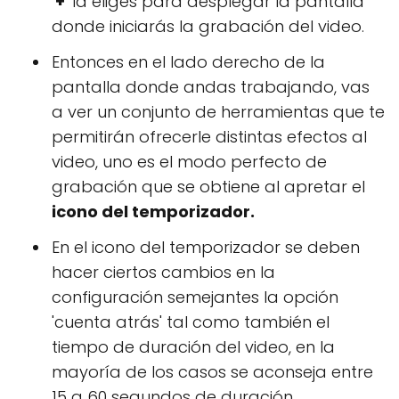
'+'
la eliges para desplegar la pantalla
donde iniciarás la grabación del video.
Entonces en el lado derecho de la
pantalla donde andas trabajando, vas
a ver un conjunto de herramientas que te
permitirán ofrecerle distintas efectos al
video, uno es el modo perfecto de
grabación que se obtiene al apretar el
icono del temporizador.
En el icono del temporizador se deben
hacer ciertos cambios en la
configuración semejantes la opción
'cuenta atrás' tal como también el
tiempo de duración del video, en la
mayoría de los casos se aconseja entre
15 a 60 segundos de duración.