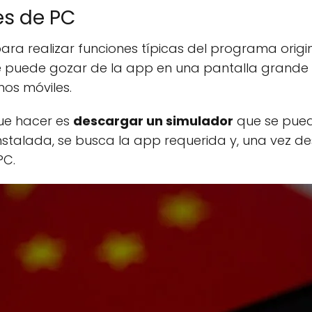
s de PC
para realizar funciones típicas del programa ori
ue puede gozar de la app en una pantalla grande y
nos móviles.
ue hacer es
descargar un simulador
que se pue
instalada, se busca la app requerida y, una vez 
PC.