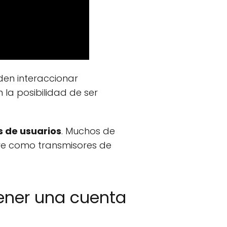
den interaccionar
 la posibilidad de ser
s de usuarios
. Muchos de
rve como transmisores de
tener una cuenta