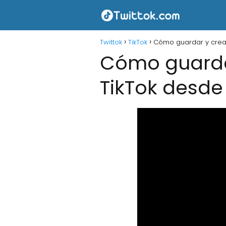
Twittok
TikTok
Cómo guardar y crear
Cómo guarda
TikTok desde 