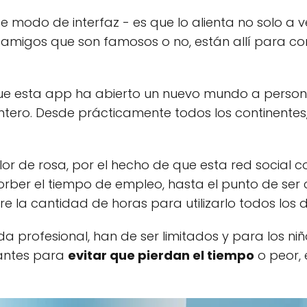
e modo de interfaz - es que lo alienta no solo a v
s amigos que son famosos o no, están allí para c
 que esta app ha abierto un nuevo mundo a perso
tero. Desde prácticamente todos los continentes, 
lor de rosa, por el hecho de que esta red social
orber el tiempo de empleo, hasta el punto de ser
bre la cantidad de horas para utilizarlo todos los d
a profesional, han de ser limitados y para los niñ
tantes para
evitar que pierdan el tiempo
o peor, 