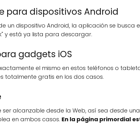
e para dispositivos Android
 un dispositivo Android, la aplicación se busca en
" y está ya lista para descargar.
para gadgets iOS
xactamente el mismo en estos teléfonos o tabletas,
es totalmente gratis en los dos casos.
e
be ser alcanzable desde la Web, así sea desde un
mplea en ambos casos.
En la página primordial es