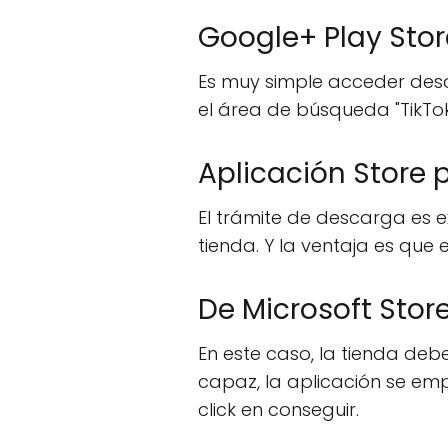
Google+ Play Stor
Es muy simple acceder desde
el área de búsqueda "TikTok
Aplicación Store 
El trámite de descarga es e
tienda. Y la ventaja es que 
De Microsoft Stor
En este caso, la tienda de
capaz, la aplicación se e
click en conseguir.