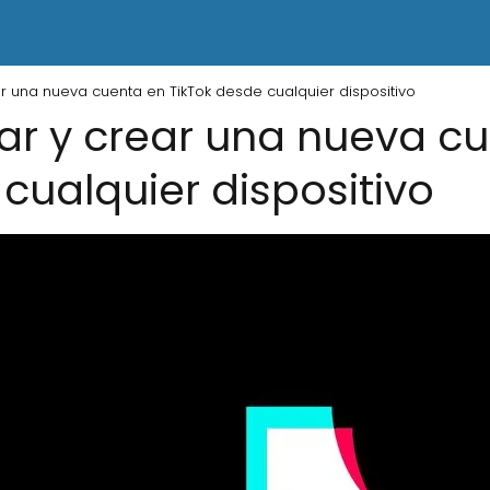
 una nueva cuenta en TikTok desde cualquier dispositivo
r y crear una nueva cu
cualquier dispositivo