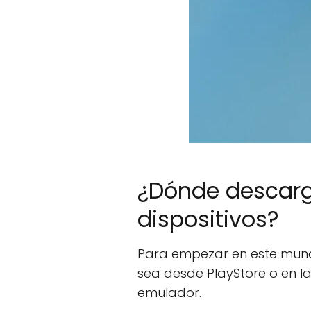
¿Dónde descarga
dispositivos?
Para empezar en este mundo
sea desde PlayStore o en la
emulador.