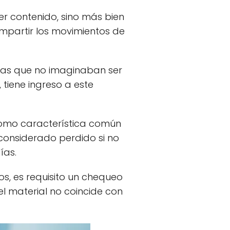
er contenido, sino más bien
ompartir los movimientos de
nas que no imaginaban ser
tiene ingreso a este
 como característica común
 considerado perdido si no
ías.
os, es requisito un chequeo
el material no coincide con