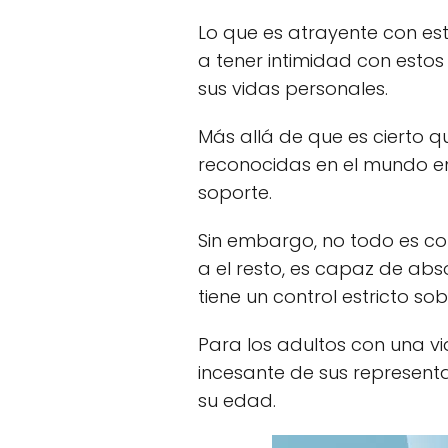
Lo que es atrayente con est
a tener intimidad con esto
sus vidas personales.
Más allá de que es cierto
reconocidas en el mundo en
soporte.
Sin embargo, no todo es co
a el resto, es capaz de abs
tiene un control estricto so
Para los adultos con una vid
incesante de sus represen
su edad.