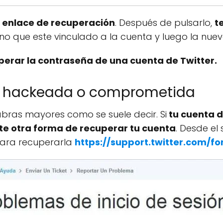
l
enlace de recuperación
. Después de pulsarlo,
t
no que este vinculado a la cuenta y luego la nue
perar la contraseña de una cuenta de Twitter.
do hackeada o comprometida
ras mayores como se suele decir. Si
tu cuenta d
te otra forma de recuperar tu cuenta
. Desde el
para recuperarla
https://support.twitter.com/f