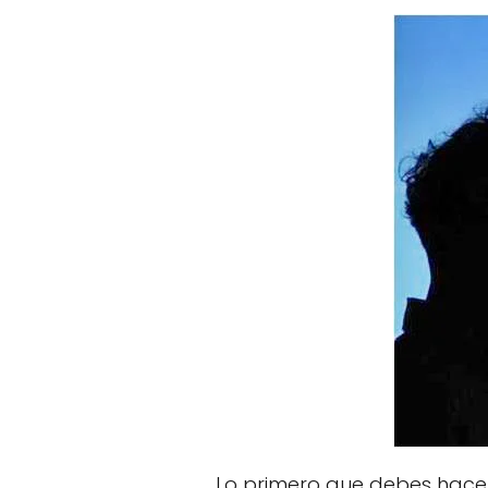
Lo primero que debes hacer