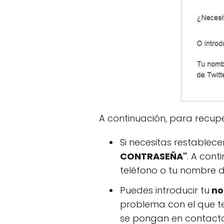
A continuación, para recup
Si necesitas restablec
CONTRASEÑA"
. A cont
teléfono o tu nombre d
Puedes introducir tu
no
problema con el que te
se pongan en contacto 