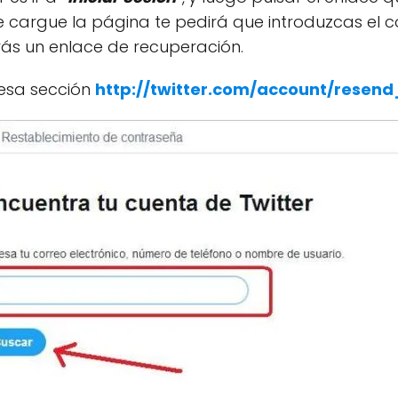
e cargue la página te pedirá que introduzcas el c
irás un enlace de recuperación.
 esa sección
http://twitter.com/account/resen