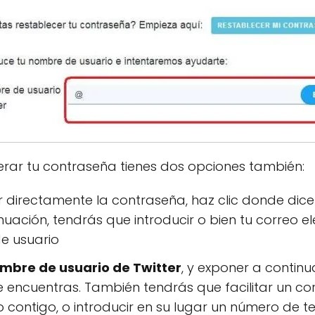
erar tu contraseña tienes dos opciones también:
er directamente la contraseña, haz clic donde dic
inuación, tendrás que introducir o bien tu correo 
e usuario
mbre de usuario de Twitter
, y exponer a continua
 encuentras. También tendrás que facilitar un co
contigo, o introducir en su lugar un número de te