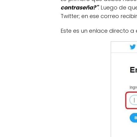
contraseña?"
. Luego de qu
Twitter; en ese correo recib
Este es un enlace directo a