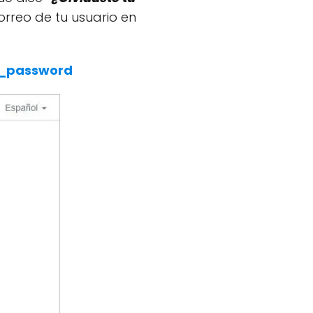
orreo de tu usuario en
d_password