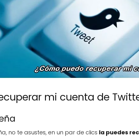
cuperar mi cuenta de Twitt
seña
a, no te asustes, en un par de clics
la puedes re