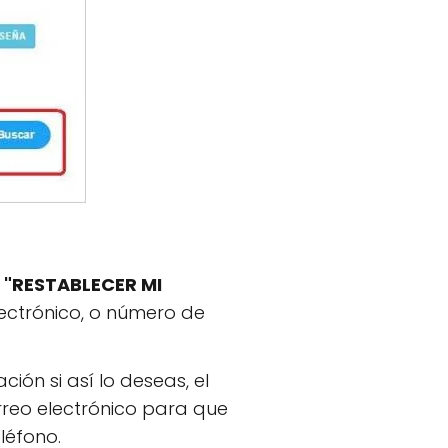
e
"RESTABLECER MI
electrónico, o número de
ción si así lo deseas, el
rreo electrónico para que
léfono.