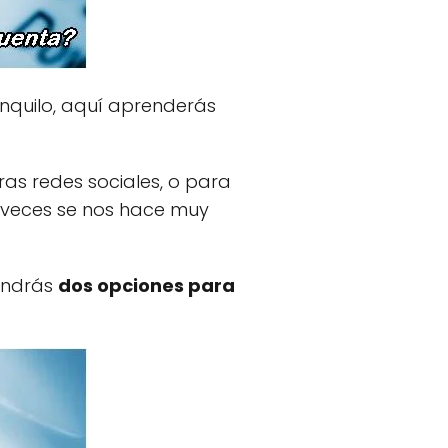
nquilo, aquí aprenderás
as redes sociales, o para
a veces se nos hace muy
endrás
dos opciones para