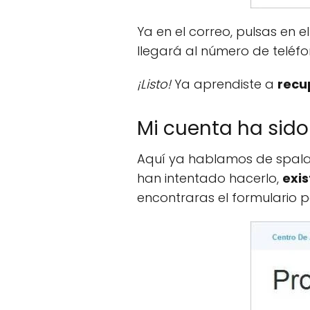
Ya en el correo, pulsas en e
llegará al número de teléfo
¡Listo!
Ya aprendiste a
recu
Mi cuenta ha si
Aquí ya hablamos de spalab
han intentado hacerlo,
exis
encontraras el formulario 