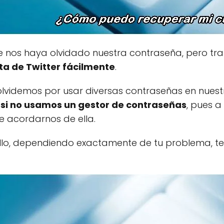
 nos haya olvidado nuestra contraseña, pero tra
a de Twitter fácilmente
.
lvidemos por usar diversas contraseñas en nuestr
y
si no usamos un gestor de contraseñas
, pues 
e acordarnos de ella.
ello, dependiendo exactamente de tu problema, t