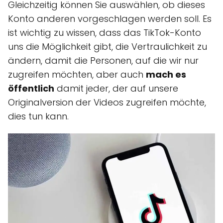
Gleichzeitig können Sie auswählen, ob dieses
Konto anderen vorgeschlagen werden soll. Es
ist wichtig zu wissen, dass das TikTok-Konto
uns die Möglichkeit gibt, die Vertraulichkeit zu
ändern, damit die Personen, auf die wir nur
zugreifen möchten, aber auch
mach es
öffentlich
damit jeder, der auf unsere
Originalversion der Videos zugreifen möchte,
dies tun kann.