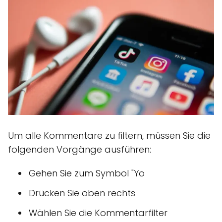
Um alle Kommentare zu filtern, müssen Sie die
folgenden Vorgänge ausführen:
Gehen Sie zum Symbol "Yo
Drücken Sie oben rechts
Wählen Sie die Kommentarfilter