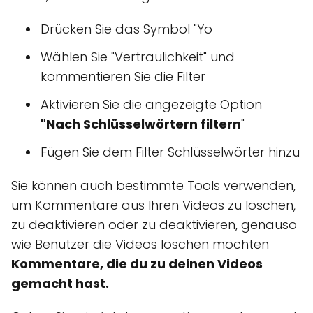
Drücken Sie das Symbol "Yo
Wählen Sie "Vertraulichkeit" und
kommentieren Sie die Filter
Aktivieren Sie die angezeigte Option
"Nach Schlüsselwörtern filtern
"
Fügen Sie dem Filter Schlüsselwörter hinzu
Sie können auch bestimmte Tools verwenden,
um Kommentare aus Ihren Videos zu löschen,
zu deaktivieren oder zu deaktivieren, genauso
wie Benutzer die Videos löschen möchten
Kommentare, die du zu deinen Videos
gemacht hast.