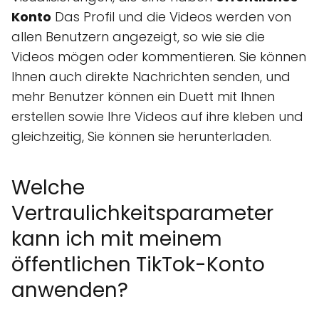
Konto
Das Profil und die Videos werden von
allen Benutzern angezeigt, so wie sie die
Videos mögen oder kommentieren. Sie können
Ihnen auch direkte Nachrichten senden, und
mehr Benutzer können ein Duett mit Ihnen
erstellen sowie Ihre Videos auf ihre kleben und
gleichzeitig, Sie können sie herunterladen.
Welche
Vertraulichkeitsparameter
kann ich mit meinem
öffentlichen TikTok-Konto
anwenden?