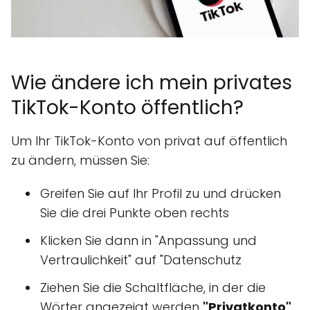
Wie ändere ich mein privates
TikTok-Konto öffentlich?
Um Ihr TikTok-Konto von privat auf öffentlich
zu ändern, müssen Sie:
Greifen Sie auf Ihr Profil zu und drücken
Sie die drei Punkte oben rechts
Klicken Sie dann in "Anpassung und
Vertraulichkeit" auf "Datenschutz
Ziehen Sie die Schaltfläche, in der die
Wörter angezeigt werden
"Privatkonto"