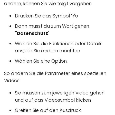
ändern, können Sie wie folgt vorgehen:
Drücken Sie das Symbol "Yo
Dann musst du zum Wort gehen
"Datenschutz
"
Wählen Sie die Funktionen oder Details
aus, die Sie ändern möchten
Wählen Sie eine Option
So ändern Sie die Parameter eines speziellen
Videos:
Sie müssen zum jeweiligen Video gehen
und auf das Videosymbol klicken
Greifen Sie auf den Ausdruck