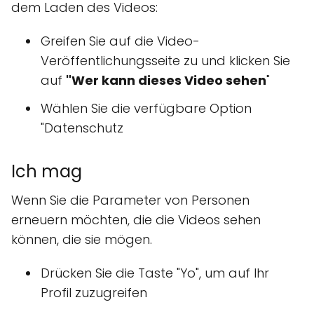
dem Laden des Videos:
Greifen Sie auf die Video-
Veröffentlichungsseite zu und klicken Sie
auf
"Wer kann dieses Video sehen
"
Wählen Sie die verfügbare Option
"Datenschutz
Ich mag
Wenn Sie die Parameter von Personen
erneuern möchten, die die Videos sehen
können, die sie mögen.
Drücken Sie die Taste "Yo", um auf Ihr
Profil zuzugreifen