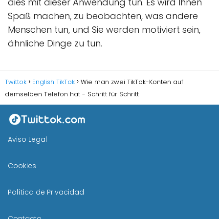
dies mit dieser Anwendung tun. Es wird Ihnen
Spaß machen, zu beobachten, was andere
Menschen tun, und Sie werden motiviert sein,
ähnliche Dinge zu tun.
Twittok
English TikTok
Wie man zwei TikTok-Konten auf
demselben Telefon hat - Schritt für Schritt
Aviso Legal
Cookies
Política de Privacidad
Contacto