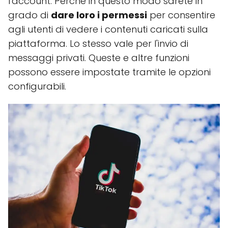
l'account. Perché in questo modo sarete in
grado di
dare loro i permessi
per consentire
agli utenti di vedere i contenuti caricati sulla
piattaforma. Lo stesso vale per l'invio di
messaggi privati. Queste e altre funzioni
possono essere impostate tramite le opzioni
configurabili.