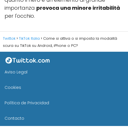
importanza
provoca una minore irritabilità
per l'occhio.
Twittok
TikTok Italia
Come si attiva o si imposta la modalità
scura su TikTok su Android, iPhone o PC?
Aviso Legal
Cookies
Política de Privacidad
Contacto