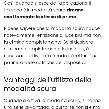
Così, quando si esce dall'applicazione, il
telefono è in modalità scura
rimane
esattamente lo stesso di prima.
È bene sapere che la modalità scura riduce
notevolmente l'emissione di luce blu, ma non
la elimina completamente. Se si desidera
eliminare completamente la luce blu, è
necessario attivare la "modalità lettura" nel
pannello delle notifiche del dispositivo.
Vantaggi dell'utilizzo della
modalità scura
Quando si attiva la modalità scura, si hanno
una serie di vantaggi a cui forse non si è mai