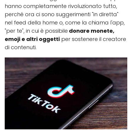
hanno completamente rivoluzionato tutto,
perché ora ci sono suggerimenti "in diretta"
nel feed della home o, come la chiama l'app,
"per te", in cui è possibile
donare monete,
emoji e altri oggetti
per sostenere il creatore
di contenuti.