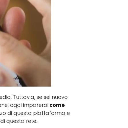
dia. Tuttavia, se sei nuovo
 Bene, oggi imparerai
come
izzo di questa piattaforma e
di questa rete.