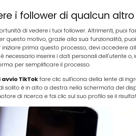
 i follower di qualcun altro
ortunità di vedere i tuoi follower. Altrimenti, puoi f
er questo motivo, grazie alla sua funzionalità, puoi
er iniziare prima questo processo, devi accedere a
 è necessario inserire i dati personali dell'utente o,
orma per semplificare il processo.
 avvio TikTok
fare clic sull'icona della lente di 
di solito è in alto a destra nella schermata del dis
otore di ricerca e fai clic sul suo profilo se il risul