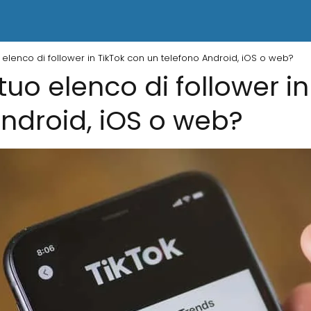
 elenco di follower in TikTok con un telefono Android, iOS o web?
tuo elenco di follower i
Android, iOS o web?