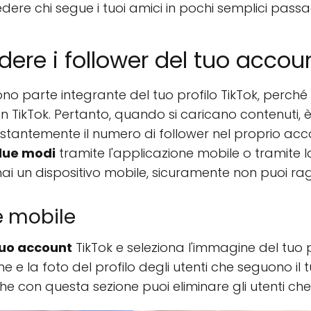
ere chi segue i tuoi amici in pochi semplici passa
ere i follower del tuo accou
ono parte integrante del tuo profilo TikTok, perché
in TikTok. Pertanto, quando si caricano contenuti,
costantemente il numero di follower nel proprio ac
 due modi
tramite l'applicazione mobile o tramite la
hai un dispositivo mobile, sicuramente non puoi ra
e mobile
tuo account
TikTok e seleziona l'immagine del tuo 
me e la foto del profilo degli utenti che seguono il
e con questa sezione puoi eliminare gli utenti che