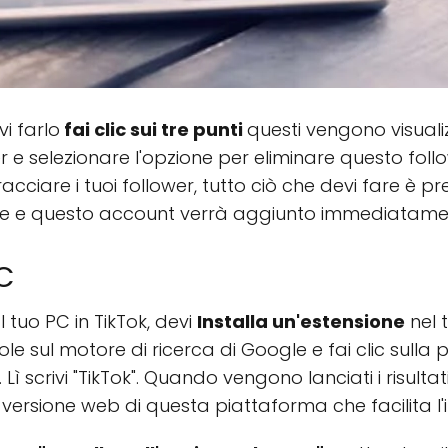
vi farlo
fai clic sui tre punti
questi vengono visuali
r e selezionare l'opzione per eliminare questo follo
tracciare i tuoi follower, tutto ciò che devi fare è 
e e questo account verrà aggiunto immediatament
PC
l tuo PC in TikTok, devi
Installa un'estensione
nel 
parole sul motore di ricerca di Google e fai clic su
. Lì scrivi "TikTok". Quando vengono lanciati i risult
a versione web di questa piattaforma che facilita l