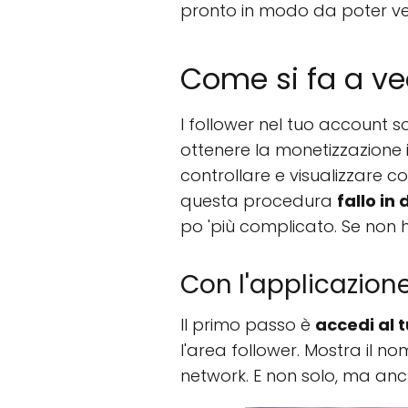
pronto in modo da poter ved
Come si fa a ved
I follower nel tuo account s
ottenere la monetizzazione 
controllare e visualizzare 
questa procedura
fallo in
po 'più complicato. Se non 
Con l'applicazion
Il primo passo è
accedi al 
l'area follower. Mostra il no
network. E non solo, ma anch