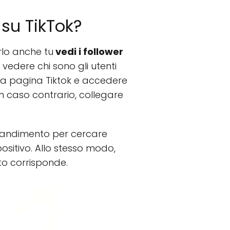
 su TikTok?
arlo anche tu
vedi i follower
 vedere chi sono gli utenti
lla pagina Tiktok e accedere
 in caso contrario, collegare
ingrandimento per cercare
positivo. Allo stesso modo,
tato corrisponde.