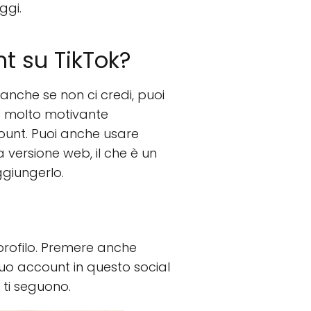
ggi.
nt su TikTok?
 anche se non ci credi, puoi
 è molto motivante
count. Puoi anche usare
 versione web, il che è un
ggiungerlo.
profilo. Premere anche
 tuo account in questo social
 ti seguono.