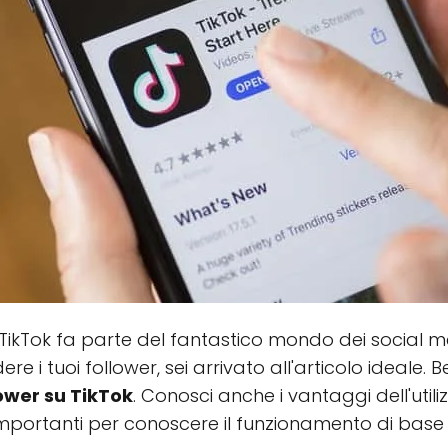
TikTok fa parte del fantastico mondo dei social me
re i tuoi follower, sei arrivato all'articolo ideale.
lower su TikTok
. Conosci anche i vantaggi dell'util
importanti per conoscere il funzionamento di base 