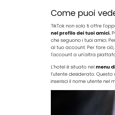
Come puoi vedere
TikTok non solo ti offre l'opp
nel profilo dei tuoi amici.
P
che seguono i tuoi amici. P
al tuo account. Per fare ciò,
l'account a un'altra piattaf
L'hotel è situato nel
menu di
l'utente desiderato. Questo 
inserisci il nome utente nel m