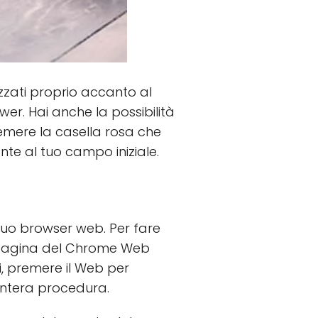
zzati proprio accanto al
wer. Hai anche la possibilità
premere la casella rosa che
e al tuo campo iniziale.
tuo browser web. Per fare
lla pagina del Chrome Web
ati, premere il Web per
'intera procedura.