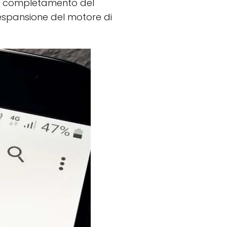
il completamento del
i espansione del motore di