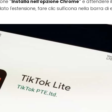
zione
"Installa nell'opzione Chrome"
e attendere 
to l'estensione, fare clic sull'icona nella barra d