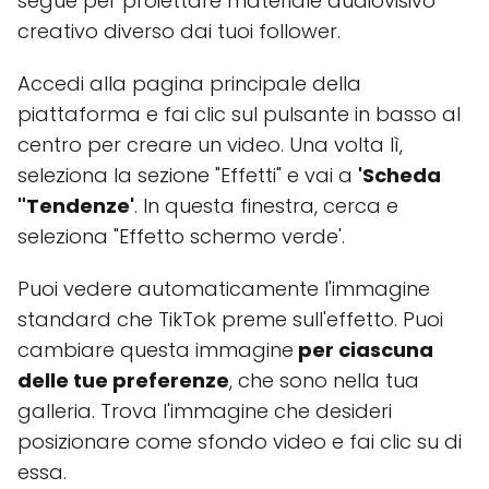
segue per proiettare materiale audiovisivo
creativo diverso dai tuoi follower.
Accedi alla pagina principale della
piattaforma e fai clic sul pulsante in basso al
centro per creare un video. Una volta lì,
seleziona la sezione "Effetti" e vai a
'Scheda
"Tendenze'
. In questa finestra, cerca e
seleziona "Effetto schermo verde'.
Puoi vedere automaticamente l'immagine
standard che TikTok preme sull'effetto. Puoi
cambiare questa immagine
per ciascuna
delle tue preferenze
, che sono nella tua
galleria. Trova l'immagine che desideri
posizionare come sfondo video e fai clic su di
essa.