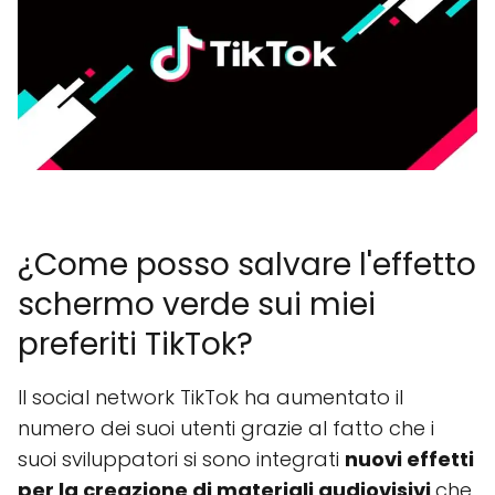
¿Come posso salvare l'effetto
schermo verde sui miei
preferiti TikTok?
Il social network TikTok ha aumentato il
numero dei suoi utenti grazie al fatto che i
suoi sviluppatori si sono integrati
nuovi effetti
per la creazione di materiali audiovisivi
che