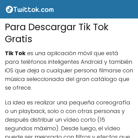
Para Descargar Tik Tok
Gratis
Tik Tok
es una aplicación móvil que está
para teléfonos inteligentes Android y también
iOS que deja a cualquier persona filmarse con
música seleccionada del gran catálogo que
se ofrece.
La idea es realizar una pequeña coreografía
o un playback, solo o con otras personas y
después distribuir un vídeo corto (15
segundos máximo). Desde luego, el vídeo
puede ser mejorado con filtros y efectos que