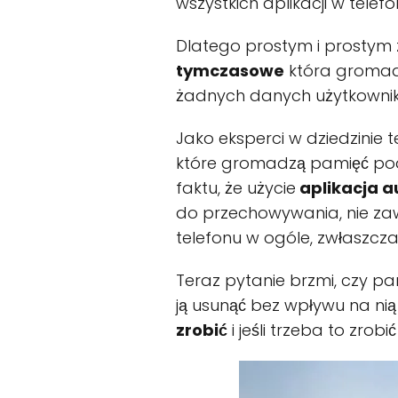
wszystkich aplikacji w telefo
Dlatego prostym i prostym
tymczasowe
która gromadz
żadnych danych użytkownika
Jako eksperci w dziedzinie t
które gromadzą pamięć podr
faktu, że użycie
aplikacja a
do przechowywania, nie zawi
telefonu w ogóle, zwłaszcza 
Teraz pytanie brzmi, czy pa
ją usunąć bez wpływu na nią 
zrobić
i jeśli trzeba to zro