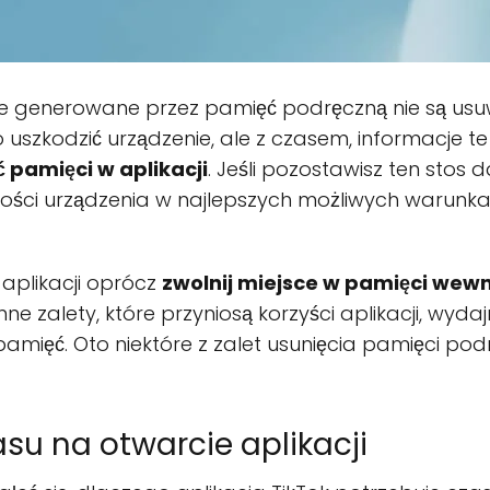
generowane przez pamięć podręczną nie są usuwa
o uszkodzić urządzenie, ale z czasem, informacje t
ć pamięci w aplikacji
. Jeśli pozostawisz ten stos d
ści urządzenia w najlepszych możliwych warunkac
aplikacji oprócz
zwolnij miejsce w pamięci wewn
ne zalety, które przyniosą korzyści aplikacji, wydaj
mięć. Oto niektóre z zalet usunięcia pamięci podrę
asu na otwarcie aplikacji