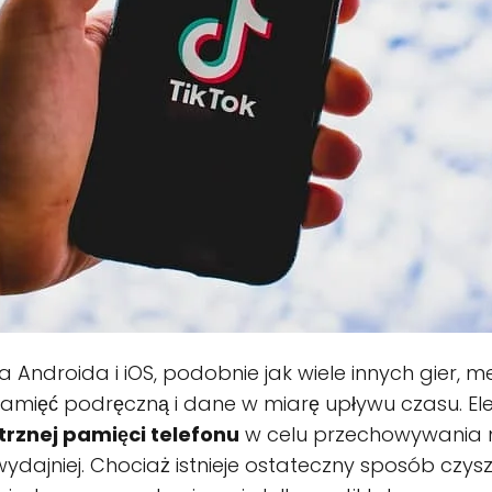
a Androida i iOS, podobnie jak wiele innych gier, 
pamięć podręczną i dane w miarę upływu czasu. El
znej pamięci telefonu
w celu przechowywania ni
i wydajniej. Chociaż istnieje ostateczny sposób cz