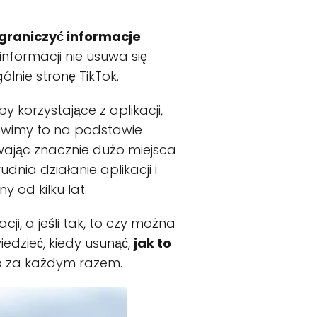
graniczyć informacje
nformacji nie usuwa się
nie stronę TikTok.
y korzystające z aplikacji,
Mówimy to na podstawie
ając znacznie dużo miejsca
nia działanie aplikacji i
y od kilku lat.
i, a jeśli tak, to czy można
iedzieć, kiedy usunąć,
jak to
ub za każdym razem.