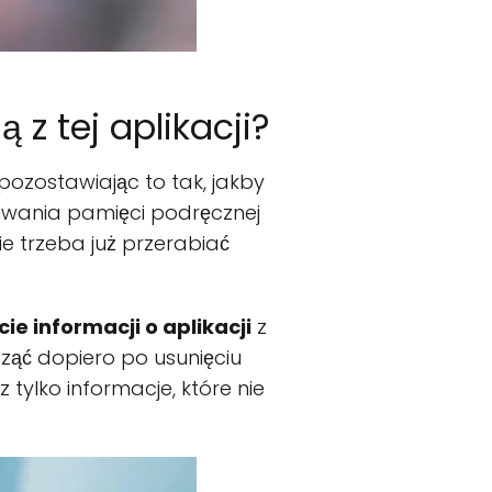
z tej aplikacji?
 pozostawiając to tak, jakby
uwania pamięci podręcznej
ie trzeba już przerabiać
cie informacji o aplikacji
z
cząć dopiero po usunięciu
 tylko informacje, które nie