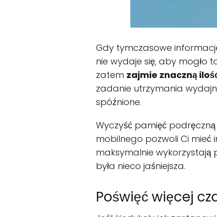
Gdy tymczasowe informacje 
nie wydaje się, aby mogło t
zatem
zajmie znaczną iloś
zadanie utrzymania wydajno
spóźnione.
Wyczyść pamięć podręczną 
mobilnego pozwoli Ci mieć in
maksymalnie wykorzystają pa
była nieco jaśniejsza.
Poświęć więcej cz