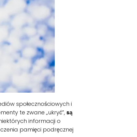
mediów społecznościowych i
ementy te zwane „ukryć”,
są
ektórych informacji o
yszczenia pamięci podręcznej