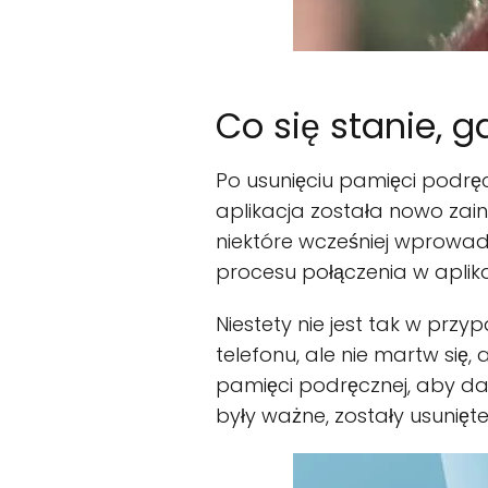
Co się stanie, g
Po usunięciu pamięci podrę
aplikacja została nowo zai
niektóre wcześniej wprowadz
procesu połączenia w aplikac
Niestety nie jest tak w przy
telefonu, ale nie martw się,
pamięci podręcznej, aby dane
były ważne, zostały usunięte