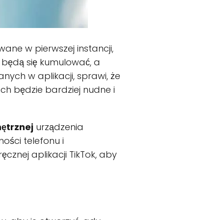
ne w pierwszej instancji,
e będą się kumulować, a
anych w aplikacji, sprawi, że
h będzie bardziej nudne i
ętrznej
urządzenia
ności telefonu i
cznej aplikacji TikTok, aby