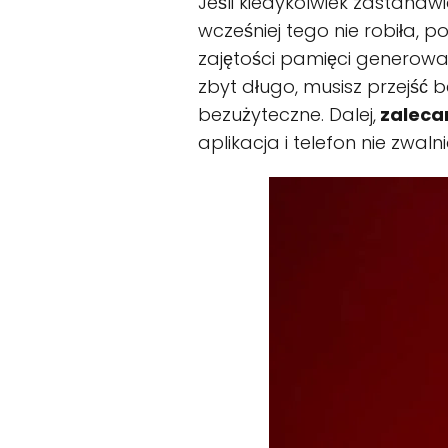
Jeśli kiedykolwiek zastanawi
wcześniej tego nie robiła, 
zajętości pamięci generowane
zbyt długo, musisz przejść 
bezużyteczne. Dalej,
zaleca
aplikacja i telefon nie zwal