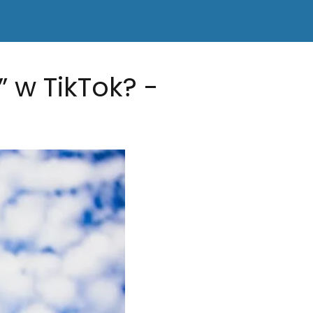
 w TikTok? -