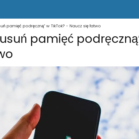
uń pamięć podręczną” w TikTok? - Naucz się łatwo
usuń pamięć podręczną”
two