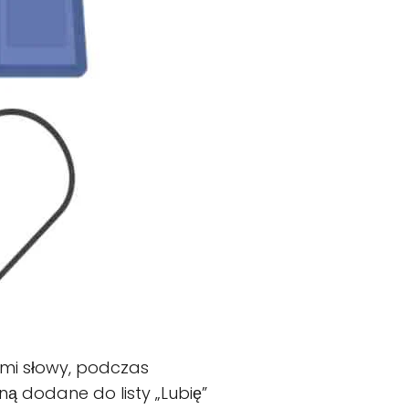
nymi słowy, podczas
ną dodane do listy „Lubię”