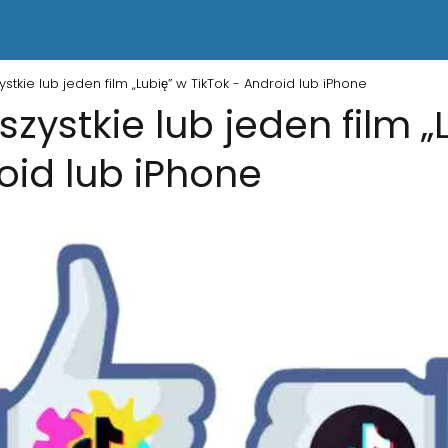
stkie lub jeden film „Lubię” w TikTok - Android lub iPhone
zystkie lub jeden film „
oid lub iPhone