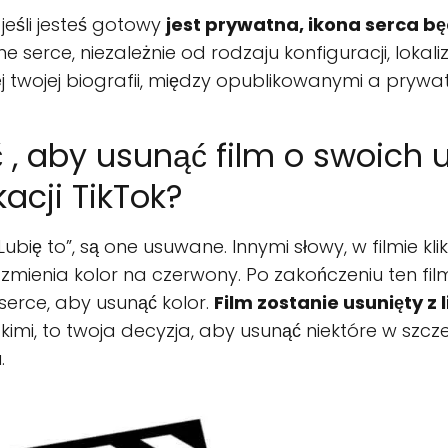
 jeśli jesteś gotowy
jest prywatna, ikona serca bę
 serce, niezależnie od rodzaju konfiguracji, lokaliz
j twojej biografii, między opublikowanymi a prywat
ć , aby usunąć film o swoic
acji TikTok?
Lubię to”, są one usuwane. Innymi słowy, w filmie kl
 zmienia kolor na czerwony. Po zakończeniu ten fil
 serce, aby usunąć kolor.
Film zostanie usunięty z l
imi, to twoja decyzja, aby usunąć niektóre w szcz
.