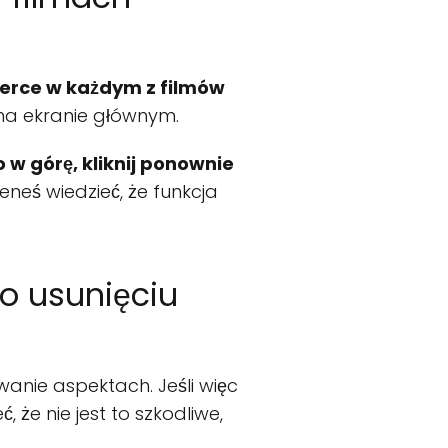
erce w każdym z filmów
k na ekranie głównym.
 w górę, kliknij ponownie
ieneś wiedzieć, że funkcja
o usunięciu
anie aspektach. Jeśli więc
, że nie jest to szkodliwe,