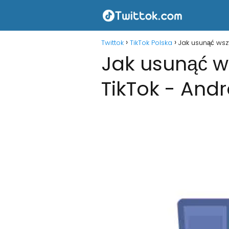
Twittok
TikTok Polska
Jak usunąć wszy
Jak usunąć ws
TikTok - Andr