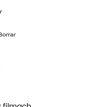
w filmach