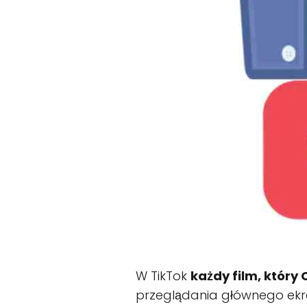
W TikTok
każdy film, który 
przeglądania głównego ekran