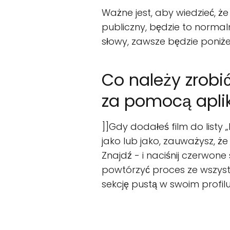
Ważne jest, aby wiedzieć, że
publiczny, będzie to normalne
słowy, zawsze będzie poniże
Co należy zrobi
za pomocą aplik
]]Gdy dodałeś film do listy „
jako lub jako, zauważysz, że
Znajdź - i naciśnij czerwone
powtórzyć proces ze wszystk
sekcję pustą w swoim profilu