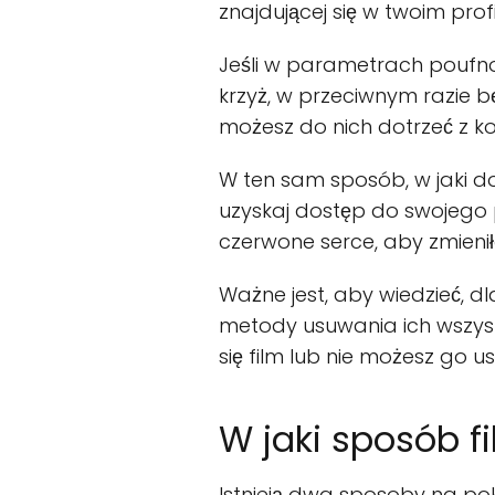
znajdującej się w twoim prof
Jeśli w parametrach poufnośc
krzyż, w przeciwnym razie 
możesz do nich dotrzeć z kon
W ten sam sposób, w jaki 
uzyskaj dostęp do swojego pro
czerwone serce, aby zmieniło 
Ważne jest, aby wiedzieć, 
metody usuwania ich wszystk
się film lub nie możesz go 
W jaki sposób f
Istnieją dwa sposoby na pok