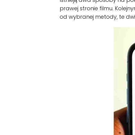
prawej stronie filmu. Kolej
od wybranej metody, te dwi