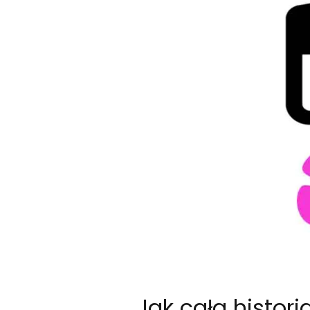
Jak cała histor