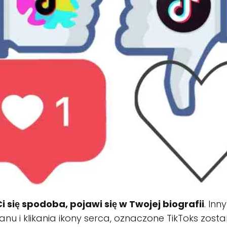
Ci się spodoba, pojawi się w Twojej biografii
. In
u i klikania ikony serca, oznaczone TikToks zosta