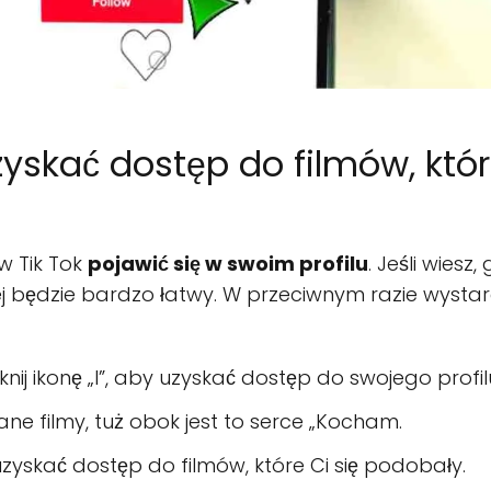
yskać dostęp do filmów, któ
 w Tik Tok
pojawić się w swoim profilu
. Jeśli wiesz
iej będzie bardzo łatwy. W przeciwnym razie wyst
liknij ikonę „I”, aby uzyskać dostęp do swojego profil
ne filmy, tuż obok jest to serce „Kocham.
y uzyskać dostęp do filmów, które Ci się podobały.