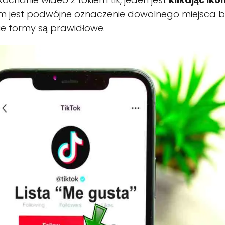
nym jest podwójne oznaczenie dowolnego miejsca bez
e formy są prawidłowe.