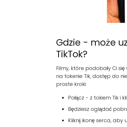
Gdzie - może uz
TikTok?
Filmy, które podobały Ci się
na tokenie Tik, dostęp do n
proste kroki:
Połącz - z tokiem Tik i k
Będziesz oglądać pobra
Kliknij ikonę serca, ab