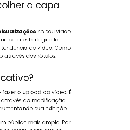
colher a capa
visualizações
no seu vídeo.
como uma estratégia de
a tendência de vídeo. Como
o através dos rótulos.
icativo?
 fazer o upload do vídeo. É
, através da modificação
 aumentando sua exibição.
um público mais amplo. Por