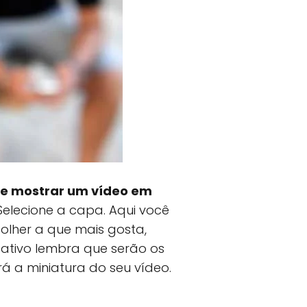
e mostrar um vídeo em
Selecione a capa. Aqui você
olher a que mais gosta,
cativo lembra que serão os
rá a miniatura do seu vídeo.