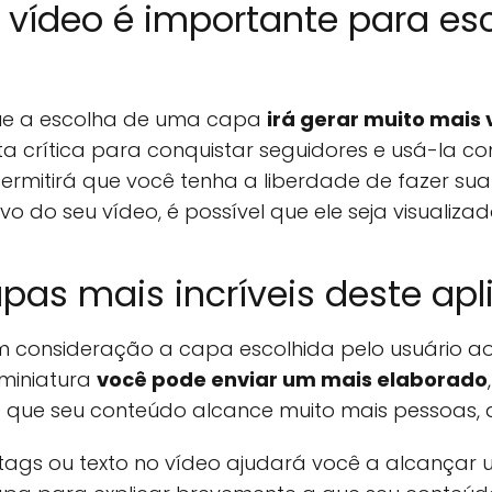
vídeo é importante para es
que a escolha de uma capa
irá gerar muito mais 
a crítica para conquistar seguidores e usá-la 
ermitirá que você tenha a liberdade de fazer su
o do seu vídeo, é possível que ele seja visualizad
pas mais incríveis deste apl
m consideração a capa escolhida pelo usuário ao
 miniatura
você pode enviar um mais elaborado
e que seu conteúdo alcance muito mais pessoas,
ags ou texto no vídeo ajudará você a alcançar 