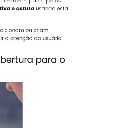
 se refere, para que os
tiva e astuta
usando esta
adicionam ou criam
air a atenção do usuário.
bertura para o