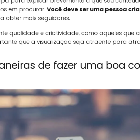
capa para explicar brevemente a que seu conteúdo
dos em procurar.
Você deve ser uma pessoa cria
a obter mais seguidores.
nte qualidade e criatividade, como aqueles que 
ortante que a visualização seja atraente para atr
aneiras de fazer uma boa co