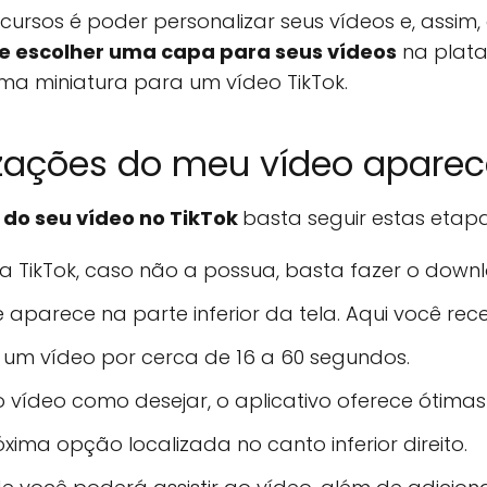
cursos é poder personalizar seus vídeos e, assim
e escolher uma capa para seus vídeos
na plata
ma miniatura para um vídeo TikTok.
izações do meu vídeo aparec
 do seu vídeo no TikTok
basta seguir estas etap
a TikTok, caso não a possua, basta fazer o downl
e aparece na parte inferior da tela. Aqui você rec
 um vídeo por cerca de 16 a 60 segundos.
e o vídeo como desejar, o aplicativo oferece ótimas
róxima opção localizada no canto inferior direito.