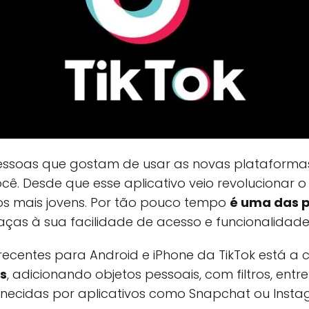
essoas que gostam de usar as novas plataforma
você. Desde que esse aplicativo veio revolucionar 
os mais jovens. Por tão pouco tempo
é uma das 
ças à sua facilidade de acesso e funcionalidade
 recentes para Android e iPhone da TikTok está a
os
, adicionando objetos pessoais, com filtros, entr
rnecidas por aplicativos como Snapchat ou Insta