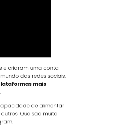
s e criaram uma conta
o mundo das redes sociais,
plataformas mais
.
 capacidade de alimentar
e outros. Que são muito
gram.