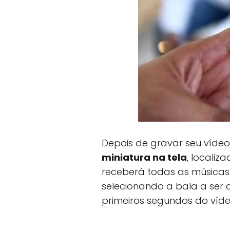
Depois de gravar seu vídeo
miniatura na tela
, localiz
receberá todas as músicas
selecionando a bala a ser 
primeiros segundos do vídeo