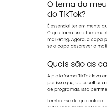
O tema do meu 
do TikTok?
É essencial ter em mente 
O que torna essa ferrament
marketing. Agora, a capa p
se a capa descrever o motiv
Quais são as ca
A plataforma TikTok leva e
por isso que, ao escolher a
de programas. Isso permit
Lembre-se de que colocar t