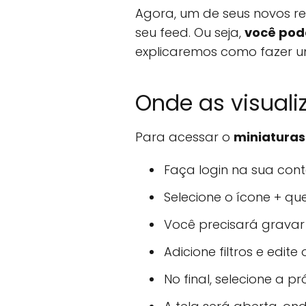
Agora, um de seus novos re
seu feed. Ou seja,
você pod
explicaremos como fazer u
Onde as visual
Para acessar o
miniaturas
Faça login na sua cont
Selecione o ícone + qu
Você precisará gravar
Adicione filtros e edit
No final, selecione a p