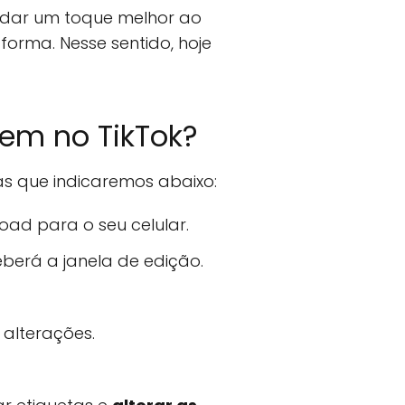
, dar um toque melhor ao
forma. Nesse sentido, hoje
em no TikTok?
as que indicaremos abaixo:
oad para o seu celular.
eberá a janela de edição.
 alterações.