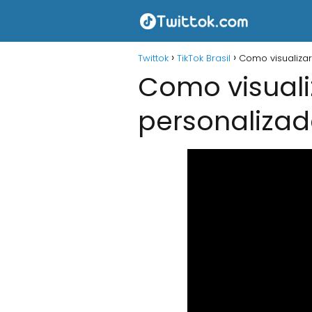
Twittok
TikTok Brasil
Como visualizar
Como visuali
personaliza