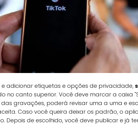
 e adicionar etiquetas e opções de privacidade,
s
ado no canto superior. Você deve marcar a caixa "
 das gravações, poderá revisar uma a uma e esc
aceita. Caso você queira deixar os padrão, o apli
. Depois de escolhido, você deve publicar e já te