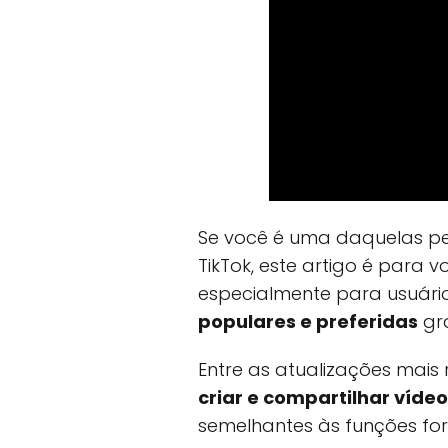
Se você é uma daquelas p
TikTok, este artigo é para 
especialmente para usuári
populares e preferidas
gra
Entre as atualizações mais
criar e compartilhar víde
semelhantes às funções fo